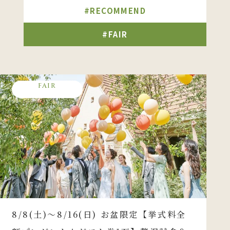
#RECOMMEND
#FAIR
FAIR
8/8(土)～8/16(日) お盆限定【挙式料全