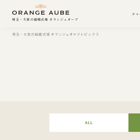
チャ
埼玉・大宮の結婚式場 オランジュオーブ
埼玉・大宮の結婚式場 オランジュオーブ
トピックス
ALL