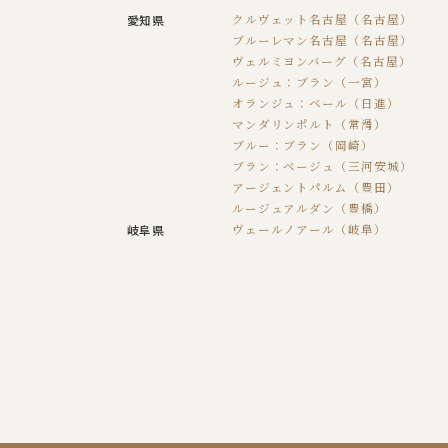
愛知県
クルヴェット名古屋（名古屋）
ブルーレマン名古屋（名古屋）
ヴェルミヨンバーグ（名古屋）
ルージュ：ブラン（一宮）
オランジュ：ベール（日進）
マンダリンポルト（常滑）
ブルー：ブラン（岡崎）
ブラン：ベージュ（三河安城）
アージェントパルム（豊田）
ルージュアルダン（豊橋）
岐阜県
ヴェールノアール（岐阜）