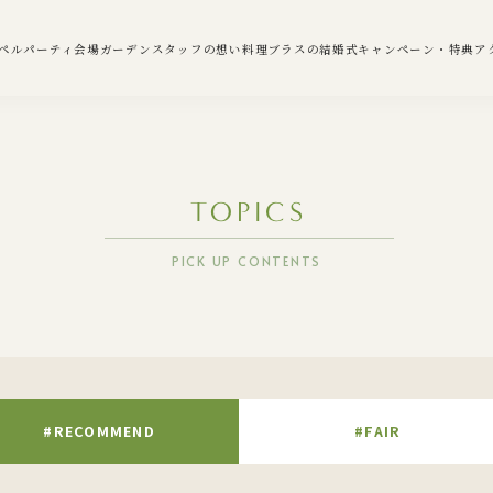
ペル
パーティ会場
ガーデン
スタッフの想い
料理
ブラスの結婚式
キャンペーン・特典
ア
TOPICS
PICK UP CONTENTS
#RECOMMEND
#FAIR