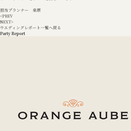
担当プランナー 桒原
<
PREV
NEXT
>
ウエディングレポート一覧へ戻る
Party Report