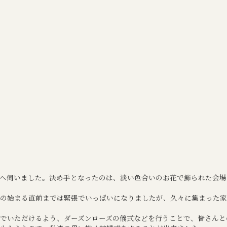
へ伺いました。決め手となったのは、淡い色合いのお花で飾られた会場
の始まる直前までは緊張でいっぱいになりましたが、久々に集まった家
でいただけるよう、ダーズンローズの儀式などを行うことで、皆さんと