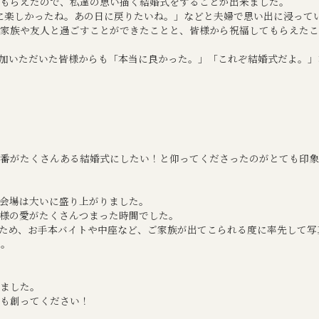
もらえたので、私達の思い描く結婚式をすることが出来ました。
に楽しかったね。あの日に戻りたいね。」などと夫婦で思い出に浸って
な家族や友人と過ごすことができたことと、皆様から祝福してもらえた
加いただいた皆様からも「本当に良かった。」「これぞ結婚式だよ。」
番がたくさんある結婚式にしたい！と仰ってくださったのがとても印象
会場は大いに盛り上がりました。
様の愛がたくさんつまった時間でした。
ため、お手本バイトや中座など、ご家族が出てこられる度に率先して写
た。
ました。
も創ってください！