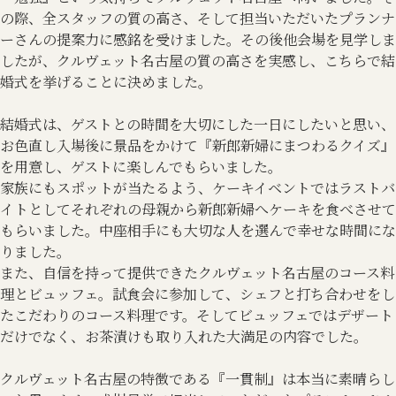
の際、全スタッフの質の高さ、そして担当いただいたプランナ
ーさんの提案力に感銘を受けました。その後他会場を見学しま
したが、クルヴェット名古屋の質の高さを実感し、こちらで結
婚式を挙げることに決めました。
結婚式は、ゲストとの時間を大切にした一日にしたいと思い、
お色直し入場後に景品をかけて『新郎新婦にまつわるクイズ』
を用意し、ゲストに楽しんでもらいました。
家族にもスポットが当たるよう、ケーキイベントではラストバ
イトとしてそれぞれの母親から新郎新婦へケーキを食べさせて
もらいました。中座相手にも大切な人を選んで幸せな時間にな
りました。
また、自信を持って提供できたクルヴェット名古屋のコース料
理とビュッフェ。試食会に参加して、シェフと打ち合わせをし
たこだわりのコース料理です。そしてビュッフェではデザート
だけでなく、お茶漬けも取り入れた大満足の内容でした。
クルヴェット名古屋の特徴である『一貫制』は本当に素晴らし