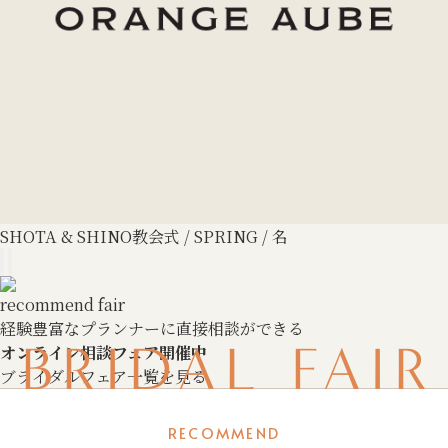
SHOTA & SHINO
教会式 / SPRING / 名
recommend fair
経験豊富なプランナーに直接相談ができる
BRIDAL FAIR
オンライン相談フェア開催中
ブライダルフェア一覧を見る
RECOMMEND