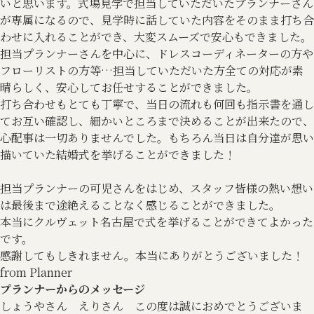
いと思います。式場見学で担当していただいたプランナーさん
が専属になるので、見学時に話していた内容をそのまま打ち合
わせに入れることができ、大変スムーズで安心もできました。
担当プランナーさんを中心に、ドレスコーディネーターの方や
フローリストの方等…担当していただいた方全ての対応が素
晴らしく、安心してお任せすることができました。
打ち合わせもとても丁寧で、当日の流れも何回も指示書を通し
てお互い確認し、細かいところまで決めることが出来たので、
心配事は一切ありませんでした。もちろん当日は自分達が思い
描いていた結婚式を挙げることができました！
担当プランナーの可児さんをはじめ、スタッフ皆様の熱い想い
は最後まで途絶えることなく感じることができました。
本当にクルヴェット名古屋で式を挙げることができてよかった
です。
感謝してもしきれません。本当にありがとうございました！
from Planner
プランナーからのメッセージ
しょうやさん えりさん この度は誠におめでとうございま