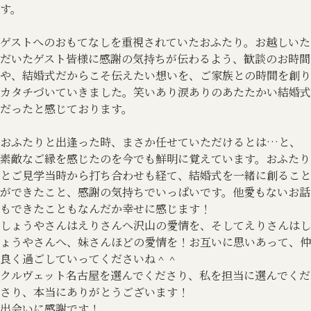
す。
ゲストへのおもてなしを重視されていたおふたり。お越しいた
だいたゲスト皆様に感謝の気持ちが伝わるよう、歓談のお時間
や、結婚式だからこそ伝えたい想いを、ご家族との時間を創り
カタチづいていきました。笑いあり涙ありのあたたかい結婚式
だったと感じております。
おふたりと出逢った時、まさか任せていただけるとは…と、
素敵なご縁を感じたのを今でも鮮明に覚えています。おふたり
とご見学当時から打ち合わせも経て、結婚式を一緒に創ること
ができたこと、感謝の気持ちでいっぱいです。他愛もないお話
もできたこともなんだか幸せに感じます！
しょうやさんはえりさんへ沢山の愛情を、そしてえりさんはし
ょうやさんへ、妹さんほどの愛情を！お互いに思いあって、仲
良く過ごしていってくださいね＾＾
クルヴェット名古屋を選んでくださり、私を担当に選んでくだ
さり、本当にありがとうございます！
出会いに感謝です！