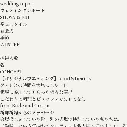
wedding report
ウェディングレポート
SHOYA & ERI
挙式スタイル
教会式
季節
WINTER
招待人数
名
CONCEPT
【オリジナルウエディング】 cool＆beauty
ゲストとの時間を大切にした一日
家族に参加してもらった様々な演出
こだわりの料理とビュッフェでおもてなし
from Bride and Groom
新郎新婦からのメッセージ
会場探しをしていた際、別の式場で検討していた私たちは、
『勉強』という気持ちでクルヴェット名古屋へ伺いました。そ