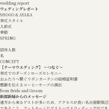
wedding report
ウェディングレポート
SHOGO & AYAKA
挙式スタイル
人前式
季節
SPRING
招待人数
名
CONCEPT
【テーマウエディング】 ～つなぐ～
挙式でのダーズンローズセレモニー
おふたりへ繋ぐリボンカーテンの結婚証明書
感謝を伝えるコーヒーサーブの演出
from Bride and Groom
新郎新婦からのメッセージ
遠方から来るゲストが多いため、アクセスが良い名古屋駅周辺
であること、アットホームなゲストハウスウェディングができ