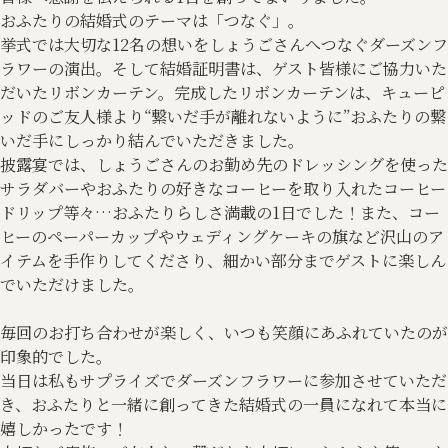
おふたりの結婚式のテーマは「つなぐ」。
挙式では大切な12名の想いをしょうごさんへつなぐダーズンフ
ラワーの演出。そして結婚証明書は、ゲスト皆様にご協力いた
だいたリボンカーテン。完成したリボンカーテンは、キューピ
ッドのご友人様より“繋いだ手が離れないように”おふたりの繋
いだ手にしっかり結んでいただきました。
披露宴では、しょうごさんのお勤め先のドレッシングを使った
サラダバーやおふたりの好きなコーヒーを取り入れたコーヒー
ドリップ等々…おふたりらしさ満載の1日でした！また、コー
ヒーのペーパーカップやウェディングケーキの旗など沢山のア
イテムを手作りしてくださり、細かい部分までゲストに楽しん
でいただけました。
毎回のお打ち合わせが楽しく、いつも笑顔にあふれていたのが
印象的でした。
当日は私もサプライズでダーズンフラワーに参加させていただ
き、おふたりと一緒に創ってきた結婚式の一員になれて本当に
嬉しかったです！