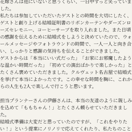
花嫁さんは他にいないと思うくらい、一日中ずっと笑っていま
した。
私たちは参加していただいたゲストとの時間を大切にしたく、
ゲストと創り上げる結婚証明書のリボンカーテンやダーズンロ
ーズセレモニー、コーヒーサーブを取り入れました。また日頃
の感謝を伝えるために結婚式をしようと決めていたので、ウォ
ールメッセージやフォトラウンドの時間で、一人一人と向き合
い、しっかりと感謝の気持ちを伝えることができました。
ゲストからは「本当にいい式だった」「お家にお邪魔したよう
な温かい時間だった」「初めての演出ばかりで楽しかった」と
たくさん褒めていただきました。クルヴェット名古屋で結婚式
を挙げて本当によかったです。この幸せな時間を胸に、これか
らの人生も2人で楽しんで行こうと思います。
担当プランナーさんの伊藤さんは、本当の友達のように親しみ
を込めて「ももちゃん！」とたくさん頼らせていただきまし
た。
結婚式準備は大変だと思っていたのですが、「これをやりた
い！」という提案にノリノリで応えてくれたり、私たちのこと