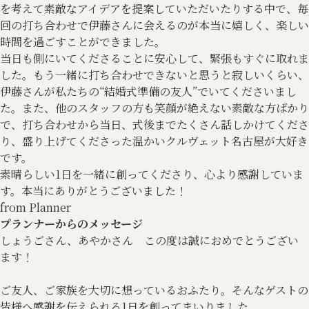
を考えて素敵なアイデアを提案していただいたりする中で、毎
回の打ち合わせで伊藤さんに会えるのが本当に嬉しく、楽しい
時間を過ごすことができました。
当日も側にいてくださることに安心して、緊張もすぐに取れま
した。もう一緒に打ち合わせできないと思うと寂しいくらい、
伊藤さんが私たちの“結婚式準備の友人”でいてくださいまし
た。また、他のスタッフの方も笑顔が絶えない素敵な方ばかり
で、打ち合わせから当日、式後までたくさん話しかけてくださ
り、盛り上げてくださった温かいクルヴェット名古屋が大好き
です。
素晴らしい1日を一緒に創ってくださり、心より感謝していま
す。本当にありがとうございました！
from Planner
プランナーからのメッセージ
しょうごさん、あやかさん この度は誠におめでとうござい
ます！
ご友人、ご家族を大切に想っているおふたり。そんなゲストの
皆様へ感謝を伝えられる1日を創ってまいりました。