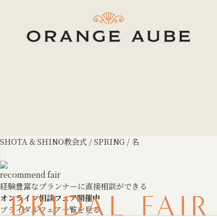
SHOTA & SHINO
教会式 / SPRING / 名
recommend fair
経験豊富なプランナーに直接相談ができる
BRIDAL FAIR
オンライン相談フェア開催中
ブライダルフェア一覧を見る