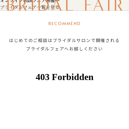
BRIDAL FAIR
オンライン相談フェア開催中
ブライダルフェア一覧を見る
RECOMMEND
はじめてのご相談はブライダルサロンで開催される
ブライダルフェアへお越しください