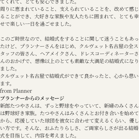
てくれて、とても安心できました。
周りに恵まれていること、支えられていることを、改めて感じ
ることができ、大好きな家族や友人たちに囲まれて、とても幸
せで楽しい一日を過ごせました。
このご時世なので、結婚式をすることに関して迷うこともあっ
たけど、プランナーさんをはじめ、クルヴェット名古屋の全ス
タッフの皆さん、ヘアメイクさん、ドレスコーディネーターさ
んのおかげで、想像以上のとても素敵な大満足の結婚式になり
ました。
クルヴェット名古屋で結婚式ができて良かったと、心から思い
ます。
from Planner
プランナーからのメッセージ
新郎たつやさんは、ずっと野球をやっていて、新婦のみくさん
は野球好き家族。たつやさんはみくさんとお付き合いを始めて
から、応援していた球団を彼女に合わせて変えるくらい、優し
い方です。そんな、おふたりらしさ、ご両家らしさが出る結婚
式を目指して、内容を考えました。