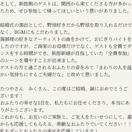
そして、新郎側のゲストは、関西から来てくださる方が多かっ
たため、ぜひ参加して帰ってほしいという思いがありました。
結婚式の演出として、野球好きだから野球を取り入れるだけで
なく、BGMにもこだわりました。
親御様の好きなアーティストの曲をかけて、おにぎりバイトを
したのですが、ご両家のお母様だけでなく、ゲストも全員でダ
ンスをする時間ができ、新郎新婦が目指していた「全員参加」
のシーンを増やすことが出来ました。
ゲストの方と過ごされるおふたりの姿をみて「まわりの人を温
かい気持ちにするご夫婦だな」と改めて思いました。
たつやさん みくさん、この度はご結婚、誠におめでとうご
ざいます！
おふたりの幸せな1日を、私たちにお任せくださり、本当にあ
りがとうございます。
これからも、お互いのご家族と、ご友人をたいせつにして、誰
からも応援してもらえる、素敵なおふたりでいてください！！
私もずっとおふたりの幸せを応援しています！