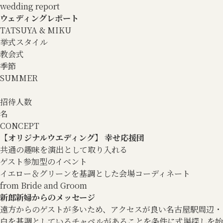
wedding report
ウェディングレポート
TATSUYA & MIKU
挙式スタイル
教会式
季節
SUMMER
招待人数
名
CONCEPT
【オリジナルウエディング】 幸せ応援団
共通の趣味を演出として取り入れる
ゲスト参加型のイベント
イエロー＆グリーンを基調とした会場コーディネート
from Bride and Groom
新郎新婦からのメッセージ
遠方からのゲストが多いため、アクセスが良い名古屋駅周辺・
白を基調としているチャペルがあることを条件に式場探しを始