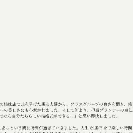
の姉妹店で式を挙げた親友夫婦から、ブラスグループの良さを聞き、候
ペルの美しさにも心惹かれました。そして何より、担当プランナーの藤江
でなら自分たちらしい結婚式ができる！」と思い即決しました。
にあっという間に時間が過ぎていきました。人生で1番幸せで楽しい時間