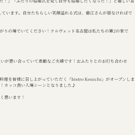
た！」「ふたりの結婚式を見て自分も結婚したくなった！」と嬉しい言
しています。自分たちらしい笑顔溢れる式は、藤江さんが居なければで
がりの場でいてください！クルヴェット名古屋は私たちの第2の家で
互いが思い合っていて素敵なご夫婦です！おふたりとのお打ち合わせ
様に召し上がっていただく「bistro Kenichi」がオープンしま
！カッコ良い入場シーンとなりました♪
く思います！