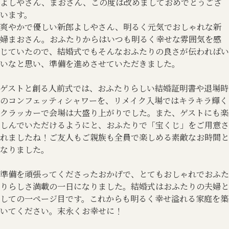
よしやさん、まおさん、この度は改めましておめでとうござ
います。
爽やかで優しい新郎よしやさん、明るく元気でおしゃれな新
婦まおさん。おふたりからはいつも明るく幸せな雰囲気を感
じていたので、結婚式でもそんなおふたりの良さが伝わればい
いなと思い、準備を進めさせていただきました。
ゲストと創る人前式では、おふたりらしい結婚証明書や退場時
のコンフェッティシャワーを、リメイク入場ではキラキラ輝く
クラッカーで会場は大盛り上がりでした。また、ゲストにも楽
しんでいただけるようにと、おふたりで「宝くじ」をご用意さ
れましたね！ご友人もご親族も全員で楽しめる素敵なお時間と
なりました。
準備を頑張ってくださったおかげで、とてもおしゃれでおふた
りらしさ満載の一日になりました。結婚式はおふたりの夫婦と
しての一ページ目です。これからも明るく幸せ溢れる家庭を築
いてください。末永くお幸せに！