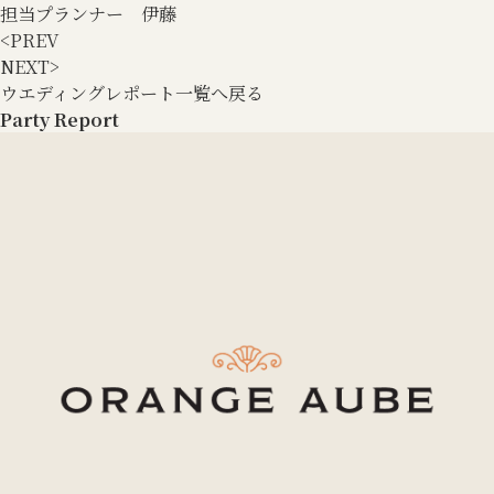
担当プランナー 伊藤
<
PREV
NEXT
>
ウエディングレポート一覧へ戻る
Party Report