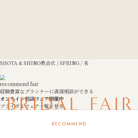
SHOTA & SHINO
教会式 / SPRING / 名
recommend fair
経験豊富なプランナーに直接相談ができる
BRIDAL FAIR
オンライン相談フェア開催中
ブライダルフェア一覧を見る
RECOMMEND