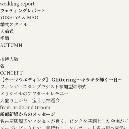
wedding report
ウェディングレポート
YOSHIYA & MAO
挙式スタイル
人前式
季節
AUTUMN
招待人数
名
CONCEPT
【テーマウエディング】 Glittering～キラキラ輝く一日～
フィンガースタンプでゲスト参加型の挙式
オリジナルのアフターセレモニー
大盛り上がり！宝くじ抽選会
from Bride and Groom
新郎新婦からのメッセージ
名古屋駅周辺でアクセスが良く、ピンクを基調とした会場がイ
メージにピッタリで一目惚れし、クルヴェット名古屋へ見学に