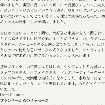
伺いました。実際に見てみると真っ白で綺麗なチャペル、大人
可愛いイメージのピンクが合う会場で、試食させていただいた
お料理がオシャレでとても美味しく理想の式場だったので、初
めての式場見学でしたが即決しました。
当日は本当にあっという間で、大好きな家族や友人に囲まれて
とても幸せで楽しい時間を過ごすことができました。今でもエ
ンドロールムービーを見ると涙が出てきてしまうくらい、自分
たちの中で特別な思い出になる式となりました。クルヴェット
名古屋で結婚式が出来て良かったと、心から思います！
担当プランナーの伊藤さんをはじめ、クルヴェット名古屋のス
タッフの皆さん、ヘアメイクさん、ドレスコーディネーターさ
んのおかげで、大満足な結婚式になりました。素敵な一日を一
緒に創ってくださり、とても感謝しています。ありがとうござ
いました！
from Planner
プランナーからのメッセージ