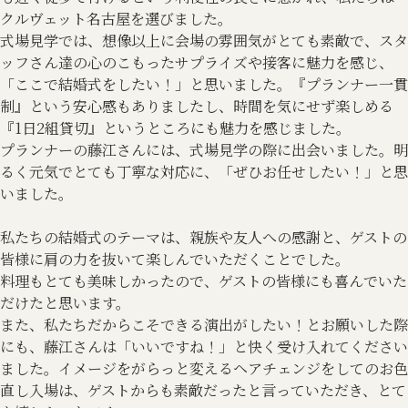
クルヴェット名古屋を選びました。
式場見学では、想像以上に会場の雰囲気がとても素敵で、スタ
ッフさん達の心のこもったサプライズや接客に魅力を感じ、
「ここで結婚式をしたい！」と思いました。『プランナー一貫
制』という安心感もありましたし、時間を気にせず楽しめる
『1日2組貸切』というところにも魅力を感じました。
プランナーの藤江さんには、式場見学の際に出会いました。明
るく元気でとても丁寧な対応に、「ぜひお任せしたい！」と思
いました。
私たちの結婚式のテーマは、親族や友人への感謝と、ゲストの
皆様に肩の力を抜いて楽しんでいただくことでした。
料理もとても美味しかったので、ゲストの皆様にも喜んでいた
だけたと思います。
また、私たちだからこそできる演出がしたい！とお願いした際
にも、藤江さんは「いいですね！」と快く受け入れてください
ました。イメージをがらっと変えるヘアチェンジをしてのお色
直し入場は、ゲストからも素敵だったと言っていただき、とて