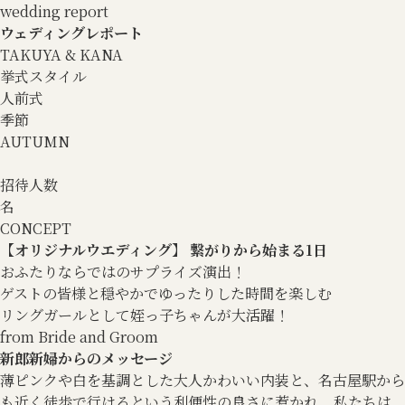
wedding report
ウェディングレポート
TAKUYA & KANA
挙式スタイル
人前式
季節
AUTUMN
招待人数
名
CONCEPT
【オリジナルウエディング】 繋がりから始まる1日
おふたりならではのサプライズ演出！
ゲストの皆様と穏やかでゆったりした時間を楽しむ
リングガールとして姪っ子ちゃんが大活躍！
from Bride and Groom
新郎新婦からのメッセージ
薄ピンクや白を基調とした大人かわいい内装と、名古屋駅から
も近く徒歩で行けるという利便性の良さに惹かれ、私たちは