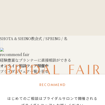
SHOTA & SHINO
教会式 / SPRING / 名
recommend fair
経験豊富なプランナーに直接相談ができる
BRIDAL FAIR
オンライン相談フェア開催中
ブライダルフェア一覧を見る
RECOMMEND
はじめてのご相談はブライダルサロンで開催される