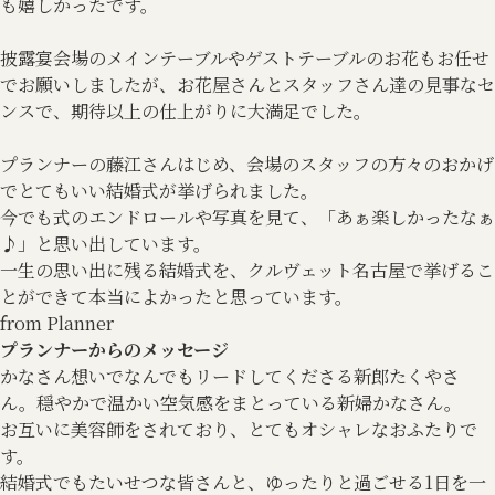
も嬉しかったです。
披露宴会場のメインテーブルやゲストテーブルのお花もお任せ
でお願いしましたが、お花屋さんとスタッフさん達の見事なセ
ンスで、期待以上の仕上がりに大満足でした。
プランナーの藤江さんはじめ、会場のスタッフの方々のおかげ
でとてもいい結婚式が挙げられました。
今でも式のエンドロールや写真を見て、「あぁ楽しかったなぁ
♪」と思い出しています。
一生の思い出に残る結婚式を、クルヴェット名古屋で挙げるこ
とができて本当によかったと思っています。
from Planner
プランナーからのメッセージ
かなさん想いでなんでもリードしてくださる新郎たくやさ
ん。穏やかで温かい空気感をまとっている新婦かなさん。
お互いに美容師をされており、とてもオシャレなおふたりで
す。
結婚式でもたいせつな皆さんと、ゆったりと過ごせる1日を一