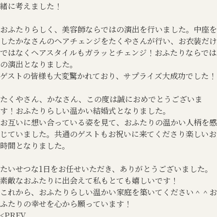
緒に考えました！
おふたりらしく、美容師ならではの演出を行いました。中座を
したかなさんのヘアチェンジをたくやさんが行い、お衣装だけ
ではなくヘアスタイルもガラッとチェンジ！おふたりならでは
の演出となりました。
ゲストの皆様も大変驚かれており、サプライズ大成功でした！
たくやさん、かなさん、この度は誠におめでとうございま
す！おふたりらしい温かい結婚式となりました。
お互いに想い合っている姿を見て、おふたりの温かい人柄を感
じていました。共通のゲストもお祝いに来てくださり楽しいお
時間となりました。
たいせつな1日をお任せいただき、ありがとうございました。
素敵なおふたりに出会えて私もとても嬉しいです！
これから、おふたりらしい温かい家庭を築いてください＾＾お
ふたりの幸せを心から願っています！
<
PREV