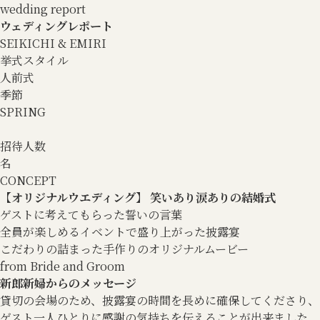
wedding report
ウェディングレポート
SEIKICHI & EMIRI
挙式スタイル
人前式
季節
SPRING
招待人数
名
CONCEPT
【オリジナルウエディング】 笑いあり涙ありの結婚式
ゲストに考えてもらった誓いの言葉
全員が楽しめるイベントで盛り上がった披露宴
こだわりの詰まった手作りのオリジナルムービー
from Bride and Groom
新郎新婦からのメッセージ
貸切の会場のため、披露宴の時間を長めに確保してくださり、
ゲスト一人ひとりに感謝の気持ちを伝えることが出来ました。