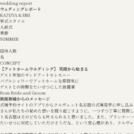
wedding report
ウェディングレポート
KAZUYA & EMI
挙式スタイル
人前式
季節
SUMMER
招待人数
名
CONCEPT
【アットホームウエディング】 笑顔から始まる
ゲスト参加のサンドアートセレモニー
バブルシャワーでアットホームな雰囲気に
ゲストとの時間をたいせつにした披露宴
from Bride and Groom
新郎新婦からのメッセージ
式場予約サイトのアプリからクルヴェット名古屋の式場見学に申し込み
さんが私たちの秘めた想いを掘り起こすように、一つずつ丁寧に質問し
ト名古屋はそのどちらも叶えられると思いました。また、プランナー一
たいせつに対応していただけそうだな、という安心感があり、クルヴェ